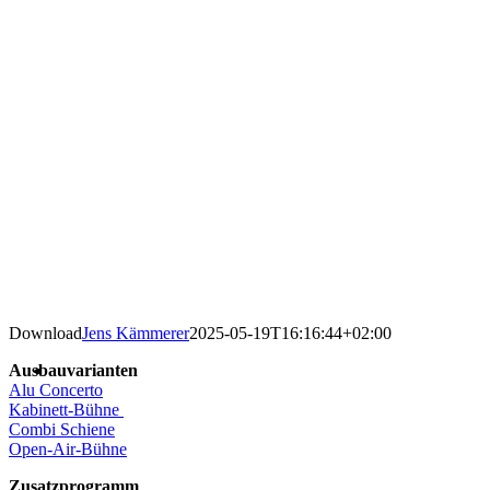
Download
Jens Kämmerer
2025-05-19T16:16:44+02:00
Ausbauvarianten
Alu Concerto
Kabinett-Bühne
Combi Schiene
Open-Air-Bühne
Zusatzprogramm