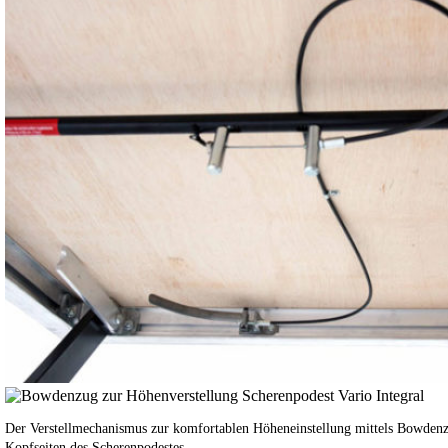
Der Verstellmechanismus zur komfortablen Höheneinstellung mittels Bowdenz
Kopfseiten des Scherenpodestes.