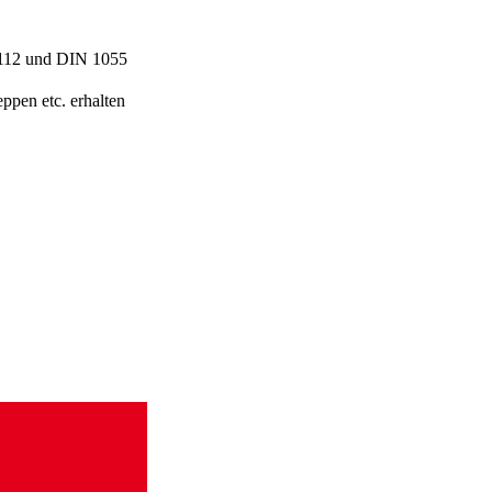
4112 und DIN 1055
pen etc. erhalten