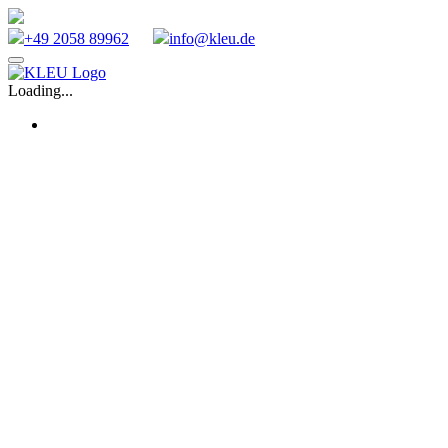
+49 2058 89962
info@kleu.de
Zum
Inhalt
Loading...
springen