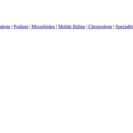
deste
|
Podium
|
Messeböden
|
Mobile Bühne
|
Chorpodeste
|
Spezialb