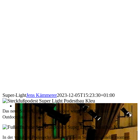
Super-Light
Jens Kämmerer
2023-12-05T15:23:30+01:00
Das neue Super-Light Steckfußpodest wiegt nur 29 kg, inkl. der
Outdoorplatte.
In der variablen Podestecke sind die Füße in Sekundenschnelle montiert.