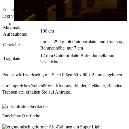
Entspricht den Anforderungen der DIN 15921 TÜV geprüfte Statik
liegt vor.
Maximale
100 cm
Aufbauhöhe:
nur ca. 29 kg mit Outdoorplatte und Unterzug
Gewicht:
Rahmenhöhe: nur 7 cm
12 mm Outdoorplatte Birke dunkelbraun
Tragplatte:
beschichtet
Podest wird werkseitig mit Steckfüßen 60 x 60 x 2 mm angeboten.
Umfangreiches Zubehör wie Klemmverbinder, Geländer, Blenden,
Treppen etc. erhalten Sie auf Anfrage.
Rutschfeste Oberfläche